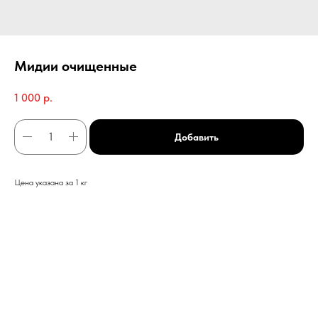
Мидии очищенные
1 000
р.
Добавить
Цена указана за 1 кг